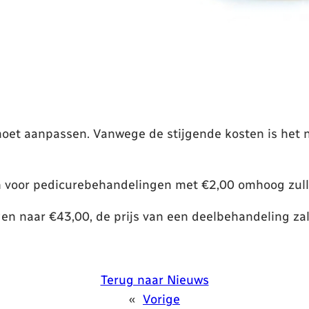
ts moet aanpassen. Vanwege de stijgende kosten is he
en voor pedicurebehandelingen met €2,00 omhoog zul
gen naar €43,00, de prijs van een deelbehandeling zal
Terug naar Nieuws
«
Vorige