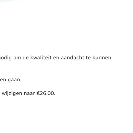
t nodig om de kwaliteit en aandacht te kunnen
len gaan.
 wijzigen naar €26,00.