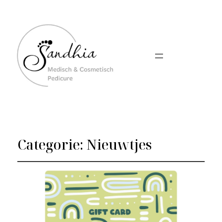
Categorie:
Nieuwtjes