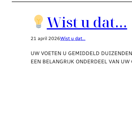
Wist u dat…
21 april 2026
Wist u dat…
UW VOETEN U GEMIDDELD DUIZENDEN
EEN BELANGRIJK ONDERDEEL VAN UW