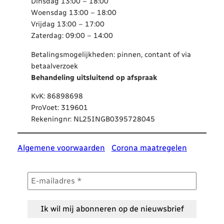
Dinsdag 13:00 – 18:00
Woensdag 13:00 – 18:00
Vrijdag 13:00 – 17:00
Zaterdag: 09:00 – 14:00
Betalingsmogelijkheden: pinnen, contant of via
betaalverzoek
Behandeling uitsluitend op afspraak
KvK: 86898698
ProVoet: 319601
Rekeningnr: NL25INGB0395728045
Algemene voorwaarden
/
Corona maatregelen