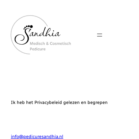
Ga
naar
de
inhoud
Ik heb het Privacybeleid gelezen en begrepen
info@pedicuresandhia.nl